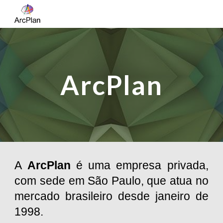
Skip to main content
Skip to navigation
ArcPlan
A
ArcPlan
é uma empresa privada,
com sede em São Paulo, que atua no
mercado brasileiro desde janeiro de
1998.